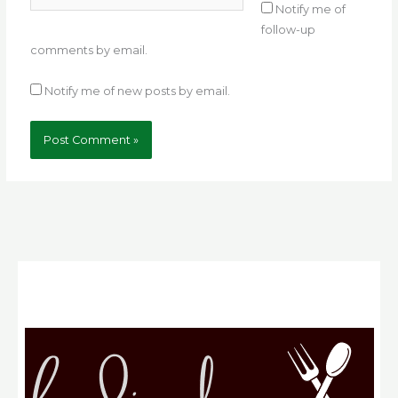
Notify me of
follow-up
comments by email.
Notify me of new posts by email.