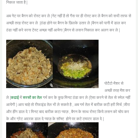
निकल जाता है |
अब नेट पर बैगन को रोस्ट कर ले (नेट नहीं है तो गैस पर ही रोस्ट कर ले बैगन को सभी तरफ से
अच्छी तरह रोस्ट कर ले |ठंडा होने पर बैगन के छिलके उतार ले (बैगन को पानी में डाल कर
ठंडा नहीं करे वरना टेस्ट अच्छा नहीं आयेगा )बैगन से लसन निकाल कर अलग कर ले |
पोटैटो मैशर से
अच्छी तरह मैश कर
ले |
कढाई
में
सरसों का तेल
गर्म कर के कुछ मिनट ठंडा कर ले (ऐसा करने से तेल से स्मेल नहीं
आयेगी ) आप चाहे तो रीफाइंड तेल भी ले सकते है , अब गर्म तेल में बारीक कटी हरी मिर्च ,जीरा
और हींग डाल दे 1 मिनट बाद बारीक कटा प्याज़ , बैगन के साथ रोस्ट किये लसन को चोप कर
के और ग्रेट अदरक डाल दे प्याज़ के सॉफ्ट होने पर कटे टमाटर डाल दे |