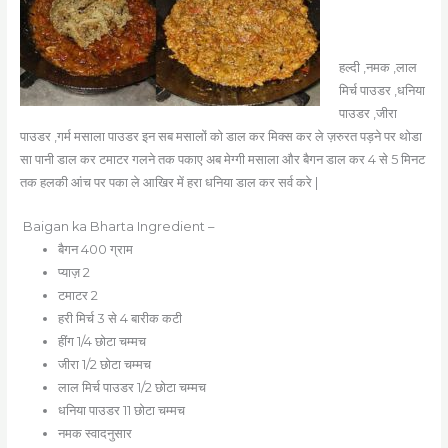
हल्दी ,नमक ,लाल
मिर्च पाउडर ,धनिया
पाउडर ,जीरा
पाउडर ,गर्म मसाला पाउडर इन सब मसालों को डाल कर मिक्स कर ले ज़रुरत पड़ने पर थोडा
सा पानी डाल कर टमाटर गलने तक पकाए अब मेग्गी मसाला और बैगन डाल कर 4 से 5 मिनट
तक हलकी आंच पर पका ले आखिर में हरा धनिया डाल कर सर्व करे |
Baigan ka Bharta Ingredient –
बैगन 400 ग्राम
प्याज़ 2
टमाटर 2
हरी मिर्च 3 से 4 बारीक कटी
हींग 1/4 छोटा चम्मच
जीरा 1/2 छोटा चम्मच
लाल मिर्च पाउडर 1/2 छोटा चम्मच
धनिया पाउडर 11 छोटा चम्मच
नमक स्वादनुसार