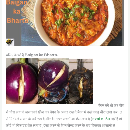
चलिए देखते है
Baigan ka Bharta-
बैगन को धो कर बीच
से चीरा लगा दे लसन को छील कर बैगन के अन्दर रख दे बैगन में कई जगह चीरा लगा कर 10
से 12 छीले लसन के जवे रख दे और बैगन पर सरसों का तेल लगा दे (
सरसों का तेल
नहीं है तो
कोई भी रिफाइंड तेल लगा दे )ऐसा करने से बैगन रोस्ट करने के बाद छिलका आसानी से