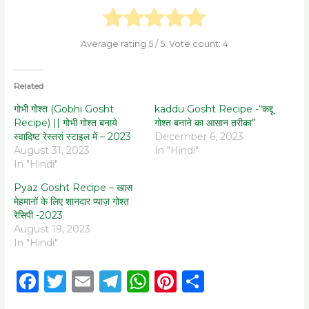
Average rating
5
/ 5. Vote count:
4
Related
गोभी गोश्त (Gobhi Gosht
kaddu Gosht Recipe -“कद्दू
Recipe) || गोभी गोश्त बनाये
गोश्त बनाने का आसान तरीका”
स्वादिष्ट रेस्तरां स्टाइल में – 2023
December 6, 2023
August 31, 2023
In "Hindi"
In "Hindi"
Pyaz Gosht Recipe – खास
मेहमानों के लिए शानदार प्याज़ गोश्त
रेसिपी -2023
August 19, 2023
In "Hindi"
F
T
E
T
W
Pi
S
a
w
m
el
h
n
h