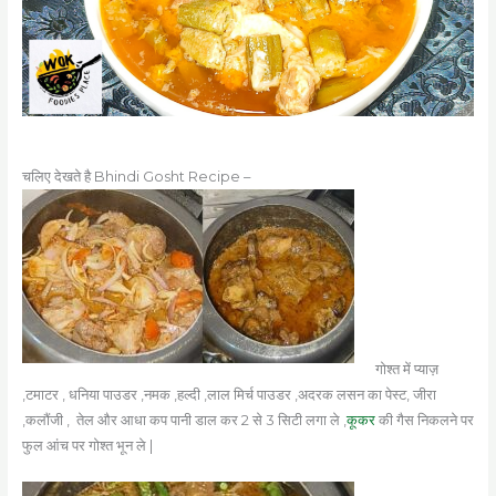
चलिए देखते है Bhindi Gosht Recipe –
गोश्त में प्याज़
,टमाटर , धनिया पाउडर ,नमक ,हल्दी ,लाल मिर्च पाउडर ,अदरक लसन का पेस्ट, जीरा
,कलौंजी , तेल और आधा कप पानी डाल कर 2 से 3 सिटी लगा ले ,
कूकर
की गैस निकलने पर
फुल आंच पर गोश्त भून ले |