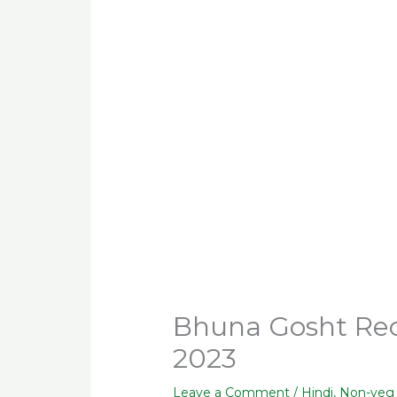
Bhuna Gosht Recipe 
2023
Leave a Comment
/
Hindi
,
Non-veg