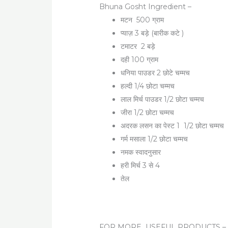
Bhuna Gosht Ingredient –
मटन 500 ग्राम
प्याज़ 3 बड़े (बारीक कटे )
टमाटर 2 बड़े
दही 100 ग्राम
धनिया पाउडर 2 छोटे चम्मच
हल्दी 1/4 छोटा चम्मच
लाल मिर्च पाउडर 1/2 छोटा चम्मच
जीरा 1/2 छोटा चम्मच
अदरक लसन का पेस्ट 1 1/2 छोटा चम्मच
गर्म मसाला 1/2 छोटा चम्मच
नमक स्वादनुसार
हरी मिर्च 3 से 4
तेल
FOR MORE USEFUL PRODUCTS 