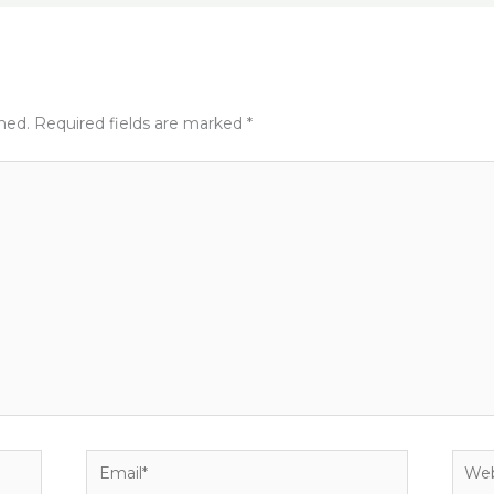
shed.
Required fields are marked
*
Email*
Webs