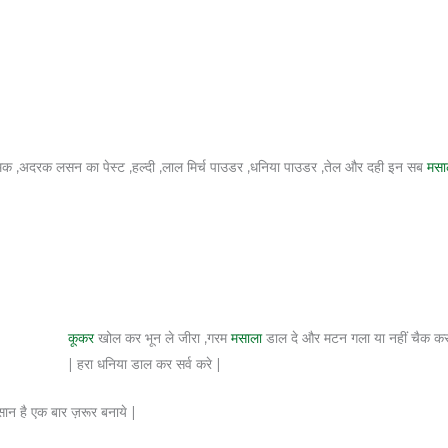
नमक ,अदरक लसन का पेस्ट ,हल्दी ,लाल मिर्च पाउडर ,धनिया पाउडर ,तेल और दही इन सब
मसा
कूकर
खोल कर भून ले जीरा ,गरम
मसाला
डाल दे और मटन गला या नहीं चैक कर ल
| हरा धनिया डाल कर सर्व करे |
ान है एक बार ज़रूर बनाये |