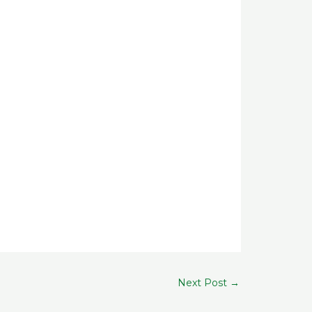
Next Post
→