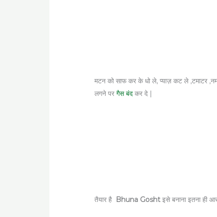
मटन को साफ कर के धो ले, प्याज़ कट ले ,टमाटर ,
लगने पर
गैस बंद
कर दे |
तैयार है
Bhuna Gosht
इसे बनाना इतना ही आस