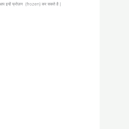
 आप इन्हें फ्रोज़न (frozen) कर सकते है |