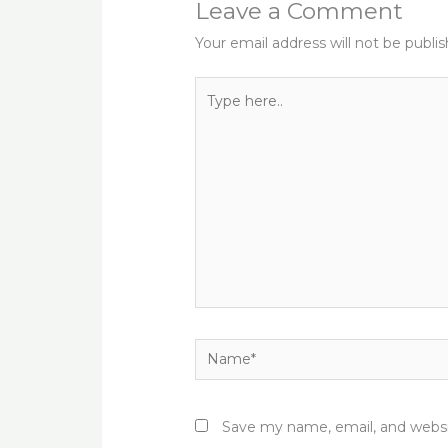
Leave a Comment
Your email address will not be publi
Type
here..
Name*
Save my name, email, and websit