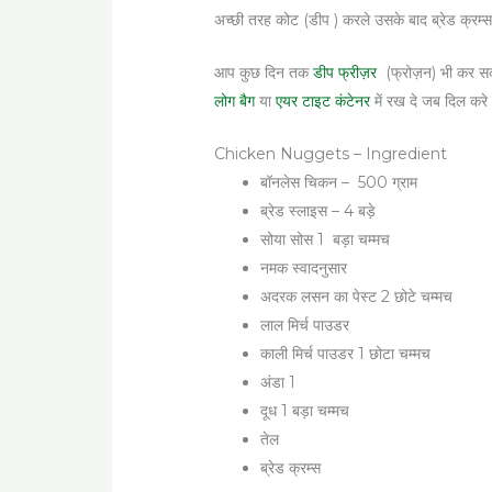
अच्छी तरह कोट (डीप ) करले उसके बाद ब्रेड क्रम्स 
आप कुछ दिन तक
डीप फ्रीज़र
(फ्रोज़न) भी कर सकते
लोग बैग
या
एयर टाइट कंटेनर
में रख दे जब दिल करे 
Chicken Nuggets – Ingredient
बॉनलेस चिकन – 500 ग्राम
ब्रेड स्लाइस – 4 बड़े
सोया सोस 1 बड़ा चम्मच
नमक स्वादनुसार
अदरक लसन का पेस्ट 2 छोटे चम्मच
लाल मिर्च पाउडर
काली मिर्च पाउडर 1 छोटा चम्मच
अंडा 1
दूध 1 बड़ा चम्मच
तेल
ब्रेड क्रम्स