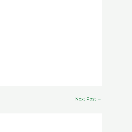
Next Post
→