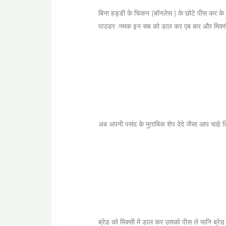
बिना हड्डी के चिकन (बॉनलेस ) के छोटे पीस कर के म
पाउडर .नमक इन सब को डाल कर एब बार और मिक्सी च
अब अपनी पसंद के मुताबिक शेप देदे जैसा आप चाहे त
ब्रेड को मिक्सी में डाल कर उसको पीस ले यानि ब्रेड