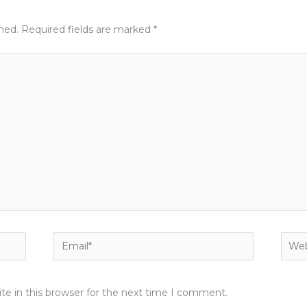
shed.
Required fields are marked
*
Email*
Webs
e in this browser for the next time I comment.