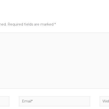
shed.
Required fields are marked
*
Email*
Webs