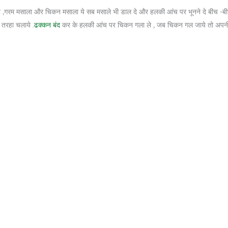
 ,गरम मसाला और चिकन मसाला ये सब मसाले भी डाल दे और हलकी आंच पर भूनने दे बीच -बीच 
 तरहा चलाये .
ढक्कन बंद
कर के हलकी आंच पर चिकन गला ले , जब चिकन गल जाये तो अपनी मुर्ज