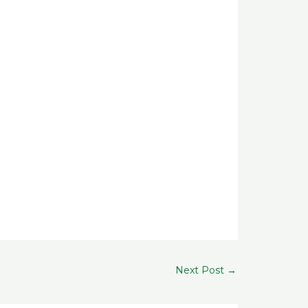
Next Post
→