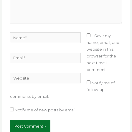
Name*
Save my
name, email, and
website in this
Email*
browser for the
next time I
comment.
Website
Notify me of
follow-up
comments by email.
Notify me of new posts by email.