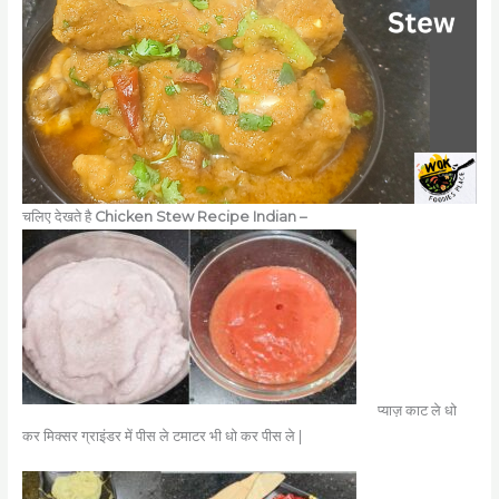
चलिए देखते है
Chicken Stew Recipe Indian –
प्याज़ काट ले धो
कर मिक्सर ग्राइंडर में पीस ले टमाटर भी धो कर पीस ले |