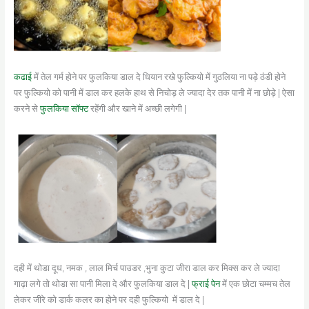
कढाई
में तेल गर्म होने पर फुलकिया डाल दे धियान रखे फुल्कियो में गुठलिया ना पड़े ठंडी होने
पर फुल्कियो को पानी में डाल कर हलके हाथ से निचोड़ ले ज्यादा देर तक पानी में ना छोड़े | ऐसा
करने से
फुलकिया सॉफ्ट
रहेंगी और खाने में अच्छी लगेगी |
दही में थोडा दूध, नमक , लाल मिर्च पाउडर ,भुना कुटा जीरा डाल कर मिक्स कर ले ज्यादा
गाढ़ा लगे तो थोडा सा पानी मिला दे और फुलकिया डाल दे |
फ्राई पेन
में एक छोटा चम्मच तेल
लेकर जीरे को डार्क कलर का होने पर दही फुल्कियो में डाल दे |