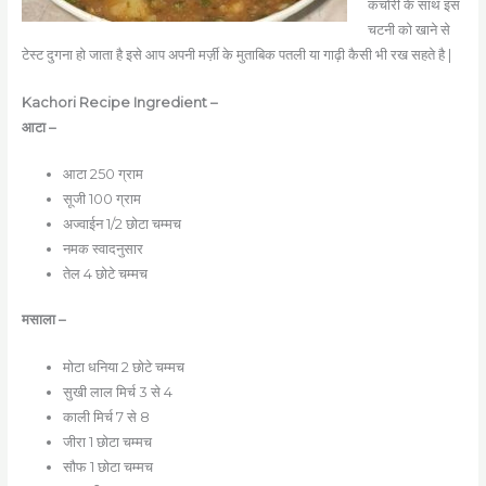
कचोरी के साथ इस
चटनी को खाने से
टेस्ट दुगना हो जाता है इसे आप अपनी मर्ज़ी के मुताबिक पतली या गाढ़ी कैसी भी रख सहते है |
Kachori Recipe Ingredient –
आटा –
आटा 250 ग्राम
सूजी 100 ग्राम
अज्वाईन 1/2 छोटा चम्मच
नमक स्वादनुसार
तेल 4 छोटे चम्मच
मसाला –
मोटा धनिया 2 छोटे चम्मच
सुखी लाल मिर्च 3 से 4
काली मिर्च 7 से 8
जीरा 1 छोटा चम्मच
सौफ 1 छोटा चम्मच