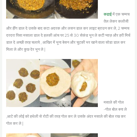
कढाई
में एक चम्मच
तेल लेकर कलोंजी
और हींग डाल दे उसके बाद कटा अदरक और लसन डाल कर लाइट ब्राउन कर ले, 2 चम्मच
दरदरा पिसा मसाला डाल दे हलकी आंच पर 25 से 30 सेकंड भून ले कटी प्याज़ और हरी मिर्च
डाल दे अच्छी तरह चलाये , आखिर में भूना बेसन और चुटकी भर खाने वाला सोडा डाल कर
मिला ले और कुछ देर भून ले |
मसाले की गोल
-गोल बोल बना ले
,आटे की लोई को हथेली से रोटी की तरह गोल कर ले उसके अंदर मसाले की बोल रख कर
गोल कर ले |