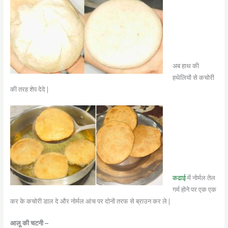
अब हाथ की
हथेलियों से कचोरी
की तरह शेप देदे |
कढाई
में नोर्मल तेल
गर्म होने पर एक एक
कर के कचोरी डाल दे और नोर्मल आंच पर दोनों तरफ से ब्राउन कर ले |
आलू की चटनी –