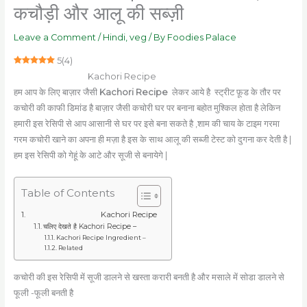
कचौड़ी और आलू की सब्ज़ी
Leave a Comment
/
Hindi
,
veg
/ By
Foodies Palace
5
(
4
)
Kachori Recipe
हम आप के लिए बाज़ार जैसी
Kachori Recipe
लेकर आये है स्ट्रीट फ़ूड के तौर पर
कचोरी
की काफी डिमांड है बाज़ार जैसी कचोरी घर पर बनाना बहोत मुश्किल होता है लेकिन
हमारी इस रेसिपी से आप आसानी से घर पर इसे बना सकते है ,शाम की चाय के टाइम गरमा
गरम कचोरी खाने का अपना ही मज़ा है इस के साथ आलू की सब्जी टेस्ट को दुगना कर देती है |
हम इस रेसिपी को गेहूं के आटे और सूजी से बनायेगे |
Table of Contents
Kachori Recipe
चलिए देखते है Kachori Recipe –
Kachori Recipe Ingredient –
Related
कचोरी की इस रेसिपी में सूजी डालने से खस्ता करारी बनती है और मसाले में सोडा डालने से
फूली -फूली बनती है