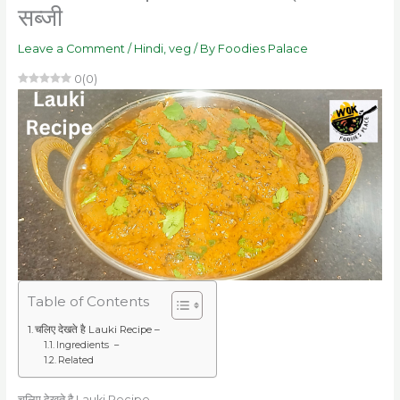
सब्जी
Leave a Comment
/
Hindi
,
veg
/ By
Foodies Palace
0
(
0
)
Table of Contents
चलिए देखते है Lauki Recipe –
Ingredients –
Related
चलिए देखते है Lauki Recipe –