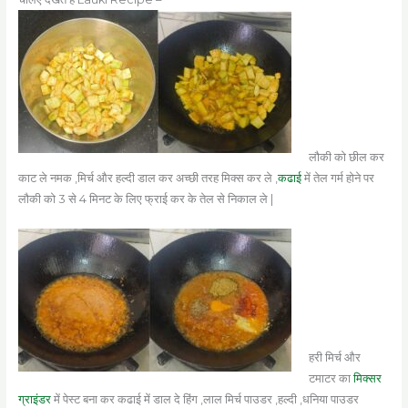
लौकी को छील कर
काट ले नमक ,मिर्च और हल्दी डाल कर अच्छी तरह मिक्स कर ले ,
कढाई
में तेल गर्म होने पर
लौकी को 3 से 4 मिनट के लिए फ्राई कर के तेल से निकाल ले |
हरी मिर्च और
टमाटर का
मिक्सर
ग्राइंडर
में पेस्ट बना कर कढाई में डाल दे हिंग ,लाल मिर्च पाउडर ,हल्दी ,धनिया पाउडर