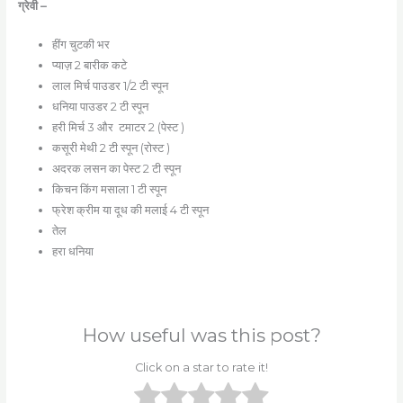
ग्रेवी –
हींग चुटकी भर
प्याज़ 2 बारीक कटे
लाल मिर्च पाउडर 1/2 टी स्पून
धनिया पाउडर 2 टी स्पून
हरी मिर्च 3 और टमाटर 2 (पेस्ट )
कसूरी मेथी 2 टी स्पून (रोस्ट )
अदरक लसन का पेस्ट 2 टी स्पून
किचन किंग मसाला 1 टी स्पून
फ्रेश क्रीम या दूध की मलाई 4 टी स्पून
तेल
हरा धनिया
How useful was this post?
Click on a star to rate it!