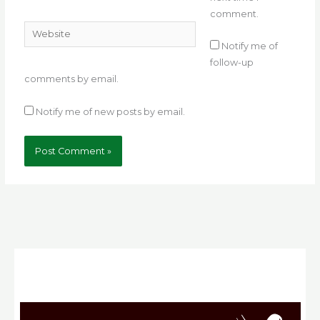
comment.
Website
Notify me of
follow-up
comments by email.
Notify me of new posts by email.