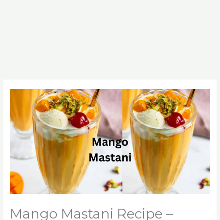
Mango Mastani Recipe –