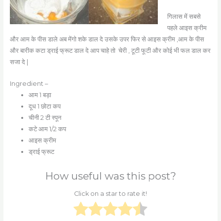
गिलास में सबसे
पहले आइस क्रीम
और आम के पीस डाले अब मेंगो शके डाल दे उसके उपर फिर से आइस क्रीम ,आम के पीस
और बारीक कटा ड्राई फ्रूट डाल दे आप चाहे तो चेरी , टूटी फूटी और कोई भी फल डाल कर
सजा दे |
Ingredient –
आम 1 बड़ा
दूध 1 छोटा कप
चीनी 2 टी स्पून
कटे आम 1/2 कप
आइस क्रीम
ड्राई फ्रूट
How useful was this post?
Click on a star to rate it!