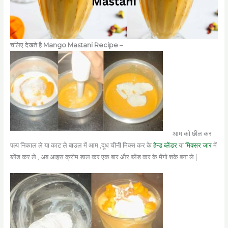
चलिए देखते है
Mango Mastani Recipe –
आम को छील कर
पल्प निकाल ले या काट ले बाउल में आम ,दूध चीनी मिक्स कर के
हेन्ड ब्लेंडर
या
मिक्सर
जार
में
ब्लेंड कर ले , अब आइस क्रीम डाल कर एक बार और ब्लेंड कर के मेंगो शके बना ले |