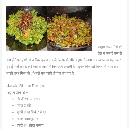
साबुत लाल मिर्च को
तेल में फ्राई कर ले
ठंडा होने पर हाथो से बारीक क्रश कर ले (साफ पोलेथिन हाथ मे लगा कर या ग्लव्स पहन कर
फ्राई मिर्च क्रश करे नहीं तो हाथो में मिर्च लग सकती है ) क्रश मिर्च को भिन्डी में डाल कर
अच्छी तरह मिला ले , भिन्डी गल जाये तो गैस बंद कर दे
Masala Bhindi Recipe
Ingredient –
भिन्डी 500 ग्राम
प्याज़ 2 बड़े
सुखी लाल मिर्च 7 से 8
नमक स्वादनुसार
हल्दी 1/4 छोटा चम्मच