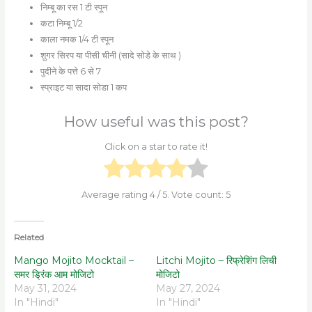
निम्बू का रस 1 टी स्पून
कटा निम्बू 1/2
काला नमक 1/4 टी स्पून
शुगर सिरप या पीसी चीनी (सादे सोडे के साथ )
पुदीने के पत्ते 6 से 7
स्प्राइट या सादा सोडा 1 कप
How useful was this post?
Click on a star to rate it!
Average rating
4
/ 5. Vote count:
5
Related
Mango Mojito Mocktail –
Litchi Mojito – रिफ्रेशिंग लिची
समर ड्रिंक आम मोजिटो
मोजिटो
May 31, 2024
May 27, 2024
In "Hindi"
In "Hindi"