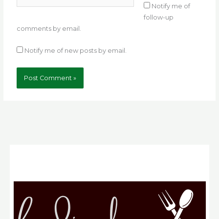
Notify me of
follow-up
comments by email.
Notify me of new posts by email.