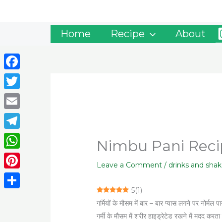
Skip
to
content
Home
Recipe
About
Facebook
Twitter
Email
Telegram
Nimbu Pani Recipe –
WhatsApp
Leave a Comment
/
drinks and shak
Pinterest
5
(
1
)
Share
गर्मियों के मौसम में बार – बार प्यास लगने पर नोर्मल
गर्मी के मौसम में शरीर हाइड्रेटेड रखने में मदद करता 