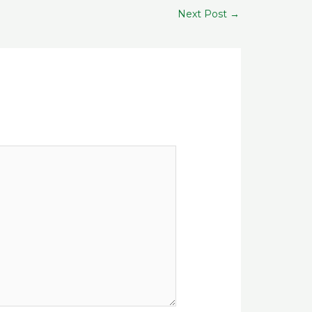
Next Post
→