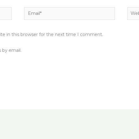
Email*
Webs
e in this browser for the next time I comment.
 by email.