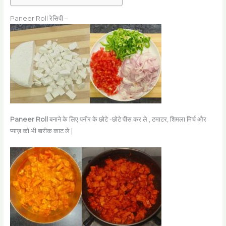
Paneer Roll रेसिपी –
Paneer Roll
बनाने के लिए पनीर के छोटे -छोटे पीस कर ले , टमाटर, शिमला मिर्च और
प्याज़ को भी बारीक काट ले |