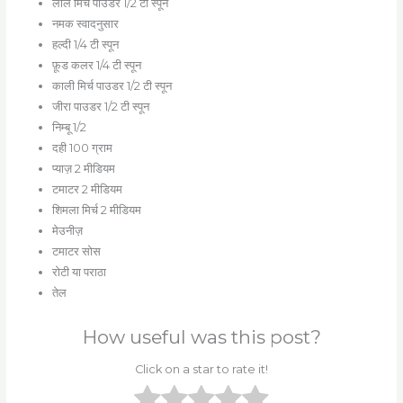
लाल मिर्च पाउडर 1/2 टी स्पून
नमक स्वादनुसार
हल्दी 1/4 टी स्पून
फ़ूड कलर 1/4 टी स्पून
काली मिर्च पाउडर 1/2 टी स्पून
जीरा पाउडर 1/2 टी स्पून
निम्बू 1/2
दही 100 ग्राम
प्याज़ 2 मीडियम
टमाटर 2 मीडियम
शिमला मिर्च 2 मीडियम
मेउनीज़
टमाटर सोस
रोटी या पराठा
तेल
How useful was this post?
Click on a star to rate it!