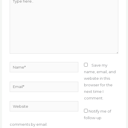
here..
Name*
Save my
name, email, and
website in this
Email*
browser for the
next time I
comment.
Website
Notify me of
follow-up
comments by email.