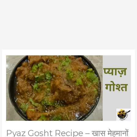
Pyaz Gosht Recipe – खास मेहमानों