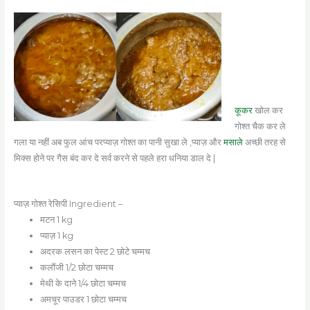
कूकर
खोल कर
गोश्त चैक कर ले
गला या नहीं अब फुल आंच परप्याज़ गोश्त का पानी सुखा ले ,प्याज़ और
मसाले
अच्छी तरह से
मिक्स होने पर गैस बंद कर दे सर्व करने से पहले हरा धनिया डाल दे |
प्याज़ गोश्त रेसिपी Ingredient –
मटन 1 kg
प्याज़ 1 kg
अदरक लसन का पेस्ट 2 छोटे चम्मच
कलौंजी 1/2 छोटा चम्मच
मेथी के दाने 1/4 छोटा चम्मच
अमचूर पाउडर 1 छोटा चम्मच