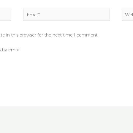
Email*
Webs
e in this browser for the next time I comment.
 by email.