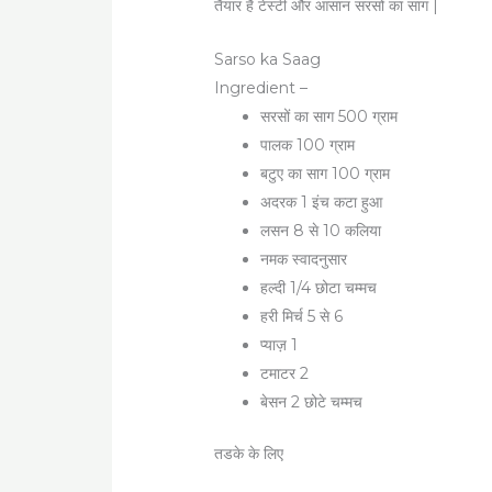
तैयार है टेस्टी और आसान सरसों का साग |
Sarso ka Saag
Ingredient –
सरसों का साग 500 ग्राम
पालक 100 ग्राम
बटुए का साग 100 ग्राम
अदरक 1 इंच कटा हुआ
लसन 8 से 10 कलिया
नमक स्वादनुसार
हल्दी 1/4 छोटा चम्मच
हरी मिर्च 5 से 6
प्याज़ 1
टमाटर 2
बेसन 2 छोटे चम्मच
तडके के लिए