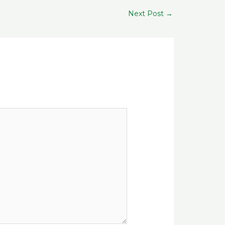
Next Post
→