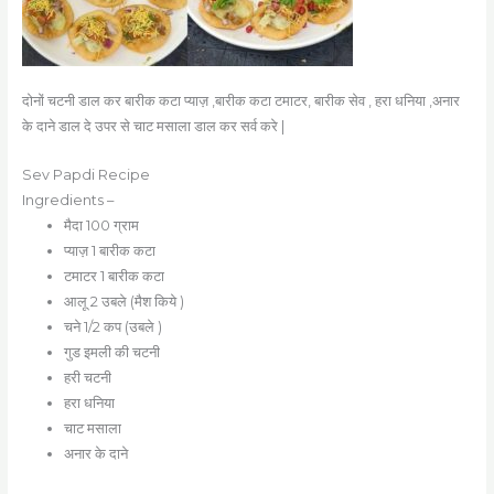
दोनों चटनी डाल कर बारीक कटा प्याज़ ,बारीक कटा टमाटर, बारीक सेव , हरा धनिया ,अनार
के दाने डाल दे उपर से चाट मसाला डाल कर सर्व करे |
Sev Papdi Recipe
Ingredients –
मैदा 100 ग्राम
प्याज़ 1 बारीक कटा
टमाटर 1 बारीक कटा
आलू 2 उबले (मैश किये )
चने 1/2 कप (उबले )
गुड इमली की चटनी
हरी चटनी
हरा धनिया
चाट मसाला
अनार के दाने