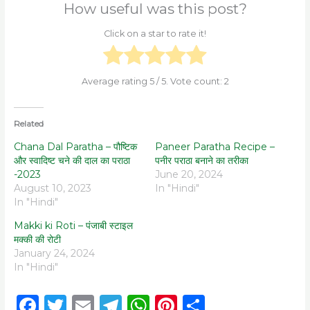
How useful was this post?
Click on a star to rate it!
Average rating
5
/ 5. Vote count:
2
Related
Chana Dal Paratha – पौष्टिक
Paneer Paratha Recipe –
और स्वादिष्ट चने की दाल का पराठा
पनीर पराठा बनाने का तरीका
-2023
June 20, 2024
August 10, 2023
In "Hindi"
In "Hindi"
Makki ki Roti – पंजाबी स्टाइल
मक्की की रोटी
January 24, 2024
In "Hindi"
F
T
E
T
W
Pi
S