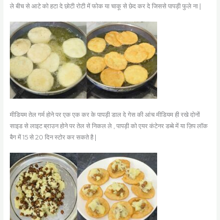
ले बीच से आटे को हटा दे छोटी रोटी में फोक या चाकू से छेद कर दे जिससे पापड़ी फुले ना |
मीडियम तेल गर्म होने पर एक एक कर के पापड़ी डाल दे गेस की आंच मीडियम ही रखे दोनों
साइड से लाइट ब्राउन होने पर तेल से निकल ले , पापड़ी को एयर कंटेनर डब्बे में या ज़िप लॉक
बैग में 15 से 20 दिन स्टोर कर सकते है |