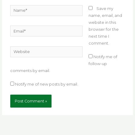
Name*
Save my
name, email, and
website in this
Email*
browser for the
next time I
comment.
Website
Notify me of
follow-up
comments by email.
Notify me of new posts by email.