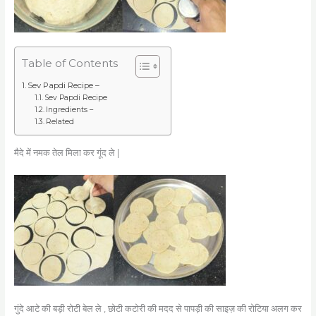
Table of Contents
Sev Papdi Recipe –
Sev Papdi Recipe
Ingredients –
Related
मैदे में नमक तेल मिला कर गूंद ले |
गुंदे आटे की बड़ी रोटी बेल ले , छोटी कटोरी की मदद से पापड़ी की साइज़ की रोटिया अलग कर