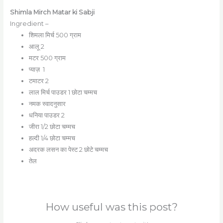
Shimla Mirch Matar ki Sabji
Ingredient –
शिमला मिर्च 500 ग्राम
आलू 2
मटर 500 ग्राम
प्याज़ 1
टमाटर 2
लाल मिर्च पाउडर 1 छोटा चम्मच
नमक स्वादनुसार
धनिया पाउडर 2
जीरा 1/2 छोटा चम्मच
हल्दी 1/4 छोटा चम्मच
अदरक लसन का पेस्ट 2 छोटे चम्मच
तेल
How useful was this post?