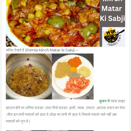
चलिए देखते है
Shimla Mirch Matar ki Sabji –
कूकर में
प्याज़ लाइट
ब्राउन होने पर धनिया पाउडर ,लाल मिर्च पाउडर ,हल्दी ,नमक ,टमाटर ,अदरक लसन का पेस्ट
,जीरा इन सभी मसालों को डाल दे थोडा सा पानी भी डाल दे जिससे मसाले जले नहीं अब
मसालों को भून ले |