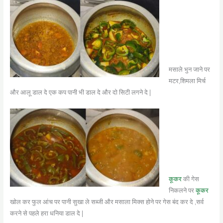
मसाले भुन जाने पर
मटर,शिमला मिर्च
और आलू डाल दे एक कप पानी भी डाल दे और दो सिटी लगने दे |
कूकर
की गेस
निकलने पर
कूकर
खोल कर फुल आंच पर पानी सुखा ले सब्जी और मसाला मिक्स होने पर गेस बंद कर दे ,सर्व
करने से पहले हरा धनिया डाल दे |