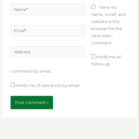
Name*
Save my
name, email, and
website in this
Email*
browser for the
next time I
comment.
Website
Notify me of
follow-up
comments by email.
Notify me of new posts by email.