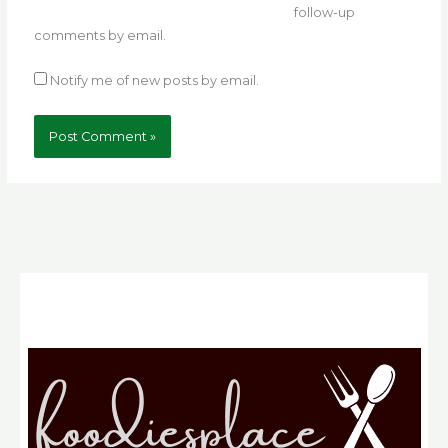
follow-up
comments by email.
Notify me of new posts by email.