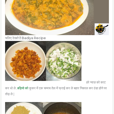
चलिए देखते है
Badiya Recipe
हरे प्याज़ को काट
कर धो ले ,
बड़ियो को
कूकर में एक चम्मच तेल में फ्राई कर ले बहार निकाल कर ठंडा होने पर
तोड़ ले |