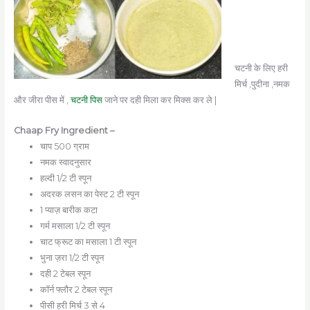
चटनी के लिए हरी
मिर्च ,पुदीना ,नमक
और जीरा पीस में ,
चटनी पिस
जाने पर दही मिला कर मिक्स कर ले |
Chaap Fry Ingredient –
चाप 500 ग्राम
नमक स्वादनुसार
हल्दी 1/2 टी स्पून
अदरक लसन का पेस्ट 2 टी स्पून
1 प्याज़ बारीक कटा
गर्म मसाला 1/2 टी स्पून
चाट फ्रूट का मसाला 1 टी स्पून
भुना ज़रा 1/2 टी स्पून
दही 2 टेबल स्पून
कॉर्न फ्लौर 2 टेबल स्पून
पीसी हरी मिर्च 3 से 4