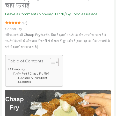
चाप फ्राई
Leave a Comment
/
Non-veg
,
Hindi
/ By
Foodies Palace
5
(
2
)
Chaap Fry
नोंवेज लवर्स की
Chaap Fry
फेवरीट डिश है इसको स्टार्टर के तौर पर परोसा जाता है ये
स्टार्टर क्रिस्पी हो और साथ में चटनी हो तो मज़ा ही कुछ और है ,बकरा ईद के मौके पर सभी के
घरो में इसको बनाया जाता है |
Table of Contents
Chaap Fry
चलिए देखते है Chaap Fry रेसिपी
Chaap Fry Ingredient –
Related