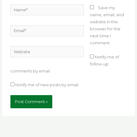
Name*
Save my
name, email, and
website in this
Email*
browser for the
next time I
comment.
Website
Notify me of
follow-up
comments by email.
Notify me of new posts by email.