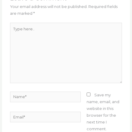
o
p
Your email address will not be published.
Required fields
are marked
*
k
Type
here..
Name*
Save my
name, email, and
website in this
Email*
browser for the
next time I
comment.