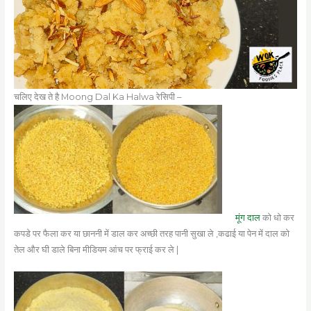
चलिए देख ते है Moong Dal Ka Halwa रेसिपी –
मूंग दाल
को धो कर
कपडे पर फैला कर या छाननी में डाल कर अच्छी तरह पानी सुखा ले ,कढाई या पेन में दाल को
तेल और घी डाले बिना मीडियम आंच पर फ्राई कर ले |