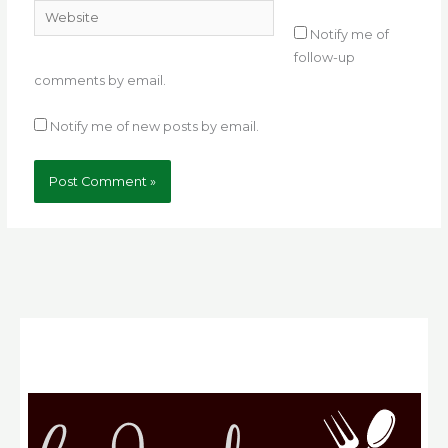
Website
Notify me of
follow-up
comments by email.
Notify me of new posts by email.