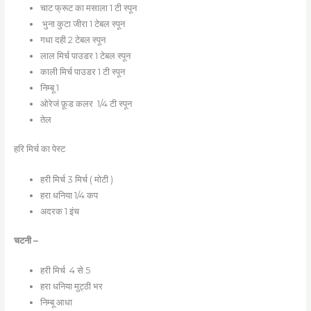
चाट फ्रूट का मसाला 1 टी स्पून
भुना कुटा जीरा 1 टेबल स्पून
गधा दही 2 टेबल स्पून
लाल मिर्च पाउडर 1 टेबल स्पून
काली मिर्च पाउडर 1 टी स्पून
निम्बू 1
ओरेजं फ़ूड कलर 1/4 टी स्पून
तेल
हरि मिर्च का पेस्ट
हरी मिर्च 3 मिर्च ( मोटी )
हरा धनिया 1/4 कप
अदरक 1 इंच
चटनी –
हरी मिर्च 4 से 5
हरा धनिया मुट्ठी भर
निम्बू आधा