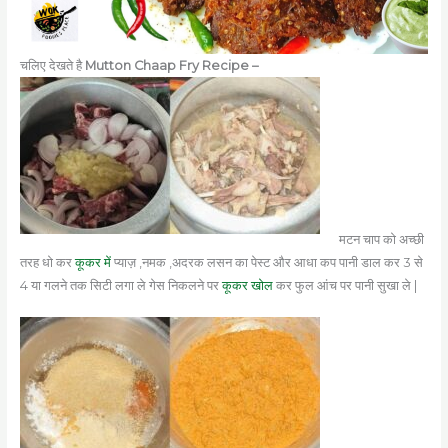
चलिए देखते है
Mutton Chaap Fry Recipe –
मटन चाप को अच्छी
तरह धो कर
कूकर में
प्याज़ ,नमक ,अदरक लसन का पेस्ट और आधा कप पानी डाल कर 3 से
4 या गलने तक सिटी लगा ले गेस निकलने पर
कूकर खोल
कर फुल आंच पर पानी सुखा ले |