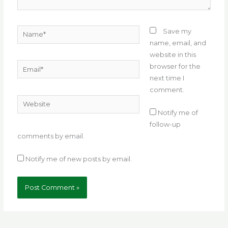
Name*
Save my
name, email, and
website in this
Email*
browser for the
next time I
comment.
Website
Notify me of
follow-up
comments by email.
Notify me of new posts by email.