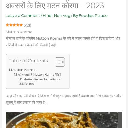
अवसरों के लिए मटन कोरमा – 2023
Leave a Comment
/
Hindi
,
Non-veg
/ By
Foodies Palace
5
(
21
)
Mutton Korma
नोंनवेज खाने के शौकीन
Mutton Korma
के बारे में ज़रूर जानते होंगे ये डिश शादियों और
पार्टियों में अक्सर देखने को मिलती है दही ,
Table of Contents
Mutton Korma
चलिए देखते है Mutton Korma रेसिपी
Mutton Korma Ingredient–
Related
प्याज़ और मसालों से बनी ये डिश खाने में बहुत मज़ेदार होती है केवडा डालने से इसके टेस्ट और
खुसबू में और इजाफा हो जाता है |