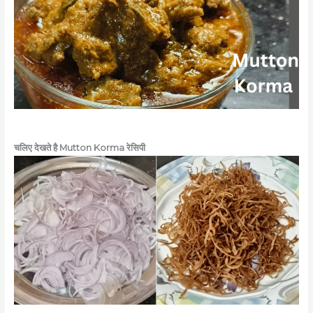
चलिए देखते है
Mutton
Korma
रेसिपी