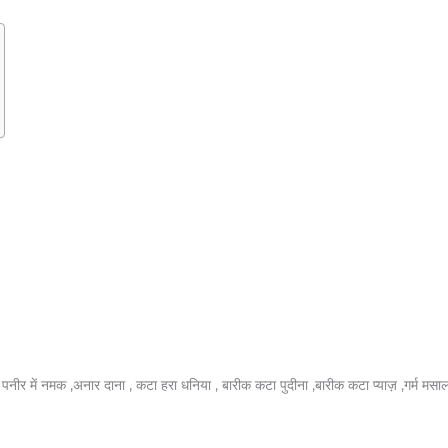
पनीर में नमक ,अनार दाना , कटा हरा धनिया , बारीक कटा पुदीना ,बारीक कटा प्याज़ ,गर्म मसा