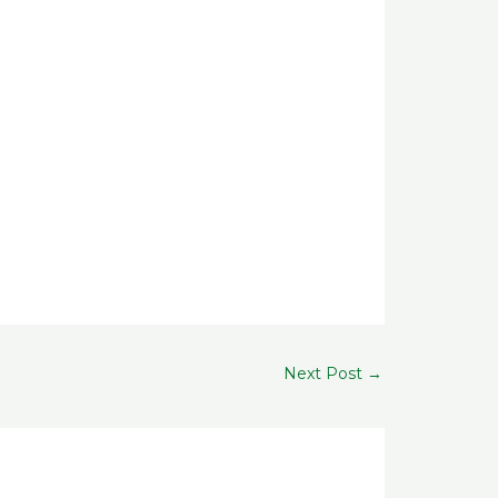
Next Post
→