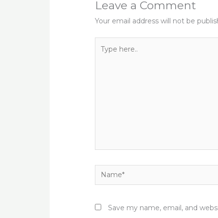
Leave a Comment
Your email address will not be publi
Type
here..
Name*
Save my name, email, and websit