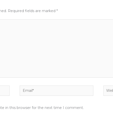
shed.
Required fields are marked
*
Email*
Webs
e in this browser for the next time I comment.