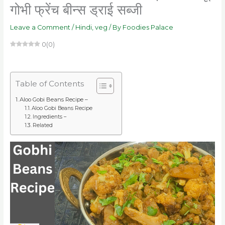
गोभी फ्रेंच बीन्स ड्राई सब्जी
Leave a Comment
/
Hindi
,
veg
/ By
Foodies Palace
0
(
0
)
Table of Contents
Aloo Gobi Beans Recipe –
Aloo Gobi Beans Recipe
Ingredients –
Related