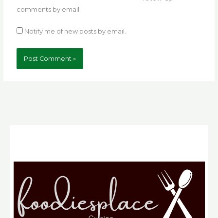
comments by email.
Notify me of new posts by email.