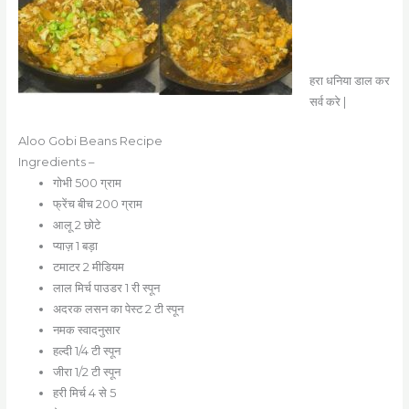
हरा धनिया डाल कर
सर्व करे |
Aloo Gobi Beans Recipe
Ingredients –
गोभी 500 ग्राम
फ्रेंच बीच 200 ग्राम
आलू 2 छोटे
प्याज़ 1 बड़ा
टमाटर 2 मीडियम
लाल मिर्च पाउडर 1 री स्पून
अदरक लसन का पेस्ट 2 टी स्पून
नमक स्वादनुसार
हल्दी 1/4 टी स्पून
जीरा 1/2 टी स्पून
हरी मिर्च 4 से 5