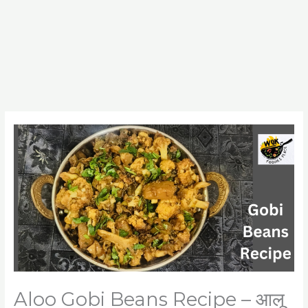
Aloo Gobi Beans Recipe – आलू