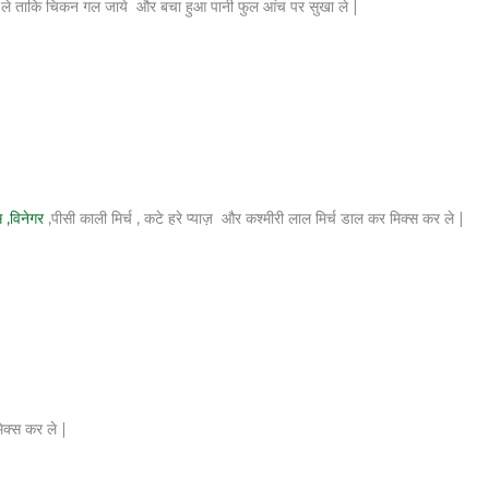
 ले ताकि चिकन गल जाये और बचा हुआ पानी फुल आंच पर सुखा ले |
 ,विनेगर
,पीसी काली मिर्च , कटे हरे प्याज़ और कश्मीरी लाल मिर्च डाल कर मिक्स कर ले |
िक्स कर ले |