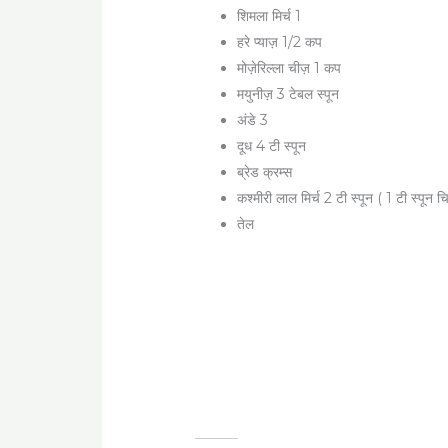
शिमला मिर्च 1
हरे प्याज़ 1/2 कप
मोज़ेरिल्ला चीज़ 1 कप
मयुनीज़ 3 टेबल स्पून
अंडे 3
दूध 4 टी स्पून
ब्रेड क्रम्स
कश्मीरी लाल मिर्च 2 टी स्पून ( 1 टी स्पून च
तेल