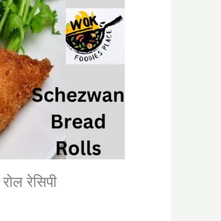
ोल रेसिपी