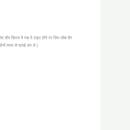
े लिए डीप फ्रिज में रख दे टाइट होने पर ज़िप लॉक बैग
दोनों तरफ से फ्राई कर ले |