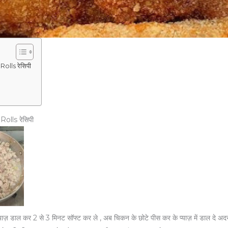
olls रेसिपी
olls रेसिपी
टा प्याज़ डाल कर 2 से 3 मिनट सॉफ्ट कर ले , अब चिकन के छोटे पीस कर के प्याज़ में डाल 