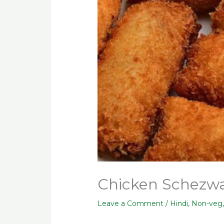
Chicken Schezwan B
Leave a Comment
/
Hindi
,
Non-veg