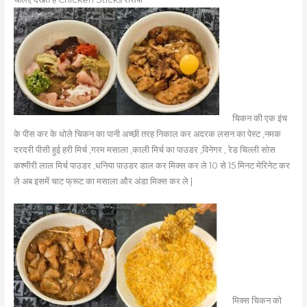
चिकन की एक इंच
के पीस कर के धोले चिकन का पानी अच्छी तरह निकाल कर अदरक लसन का पेस्ट ,नमक
दरदरी पीसी हुई हरी मिर्च ,गरम मसाला ,काली मिर्च का पाउडर ,विनेगर , रेड चिल्ली सोस
कश्मीरी लाल मिर्च पाउडर ,धनिया पाउडर डाल कर मिक्स कर ले 10 से 15 मिनट मेरिनेट कर
ले अब इसमें चाट फ्रूट का मसाला और अंडा मिक्स कर ले |
मिक्स चिकन को