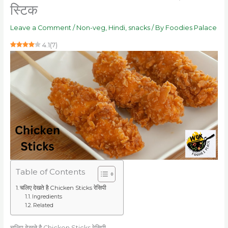
स्टिक
Leave a Comment
/
Non-veg
,
Hindi
,
snacks
/ By
Foodies Palace
4.1
(
7
)
Table of Contents
चलिए देखते है Chicken Sticks रेसिपी
Ingredients
Related
चलिए देखते है Chicken Sticks रेसिपी