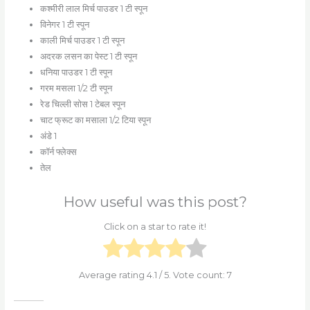
कश्मीरी लाल मिर्च पाउडर 1 टी स्पून
विनेगर 1 टी स्पून
काली मिर्च पाउडर 1 टी स्पून
अदरक लसन का पेस्ट 1 टी स्पून
धनिया पाउडर 1 टी स्पून
गरम मसला 1/2 टी स्पून
रेड चिल्ली सोस 1 टेबल स्पून
चाट फ्रूट का मसाला 1/2 टिया स्पून
अंडे 1
कॉर्न फ्लेक्स
तेल
How useful was this post?
Click on a star to rate it!
Average rating
4.1
/ 5. Vote count:
7