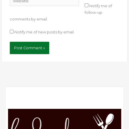
Notify me of
follow-up
comments by email.
Notify me of new posts by email.